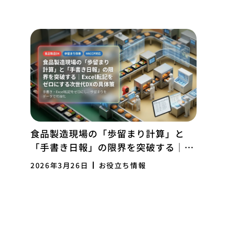
食品製造現場の「歩留まり計算」と
「手書き日報」の限界を突破する｜
Excel転記をゼロにする次世代DXの具
2026年3月26日
お役立ち情報
体策