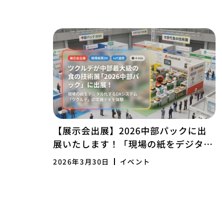
【展示会出展】2026中部パックに出
展いたします！「現場の紙をデジタル
化、記録から経営を変えるツクルデ」
2026年3月30日
イベント