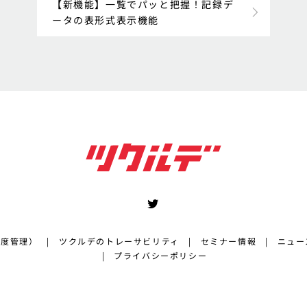
【新機能】一覧でパッと把握！記録デ
ータの表形式表示機能
湿度管理）
ツクルデのトレーサビリティ
セミナー情報
ニュー
プライバシーポリシー