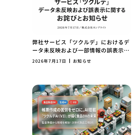
弊社サービス「ツクルデ」におけるデ
ータ未反映および一部情報の誤表示に
関するお詫びとお知らせ
2026年7月17日
お知らせ