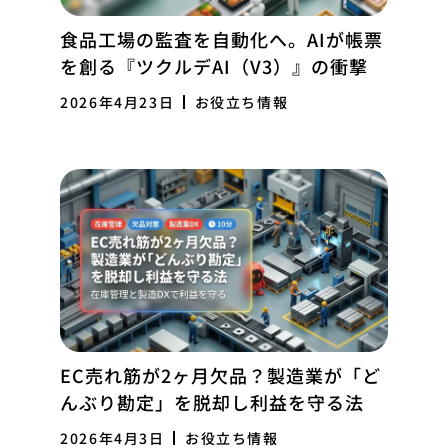
食品工場の監査を自動化へ。AIが帳票
を創る『ツクルデAI（V3）』の衝撃
2026年4月23日
お役立ち情報
EC売れ筋が2ヶ月欠品？製造業が「ど
んぶり勘定」を脱却し利益を守る法
2026年4月3日
お役立ち情報