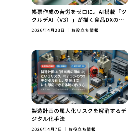
帳票作成の苦労をゼロに。AI搭載「ツ
クルデAI（V3）」が描く食品DXの未
来
2026年4月23日
お役立ち情報
製造計画の属人化リスクを解消するデ
ジタル化手法
2026年4月7日
お役立ち情報