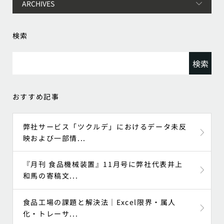
検索
検
索:
おすすめ記事
弊社サービス「ツクルデ」におけるデータ未反
映および一部情...
『月刊 食品機械装置』11月号に弊社代表井上
和馬の寄稿文...
食品工場の課題と解決法｜Excel限界・属人
化・トレーサ...