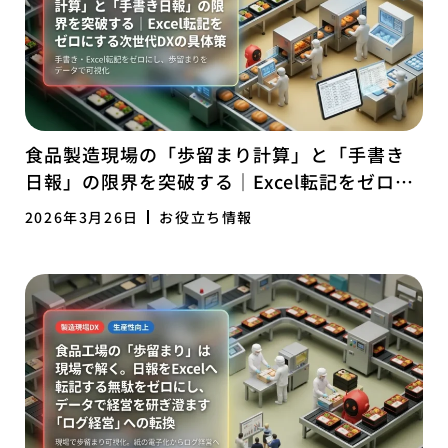
食品製造現場の「歩留まり計算」と「手書き
日報」の限界を突破する｜Excel転記をゼロに
する次世代DXの具体策
2026年3月26日
お役立ち情報