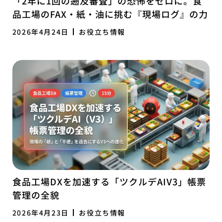
「2年に1回の遡及審査」の恐怖をゼロに。食
品工場のFAX・紙・油に挑む『現場ログ』の力
2026年4月24日
お役立ち情報
食品工場DXを加速する「ツクルデAIV3」帳票
管理の全貌
2026年4月23日
お役立ち情報