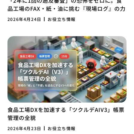
「2年に1回の遡及審査」の恐怖をゼロに。食
品工場のFAX・紙・油に挑む『現場ログ』の力
2026年4月24日
お役立ち情報
食品工場DXを加速する「ツクルデAIV3」帳票
管理の全貌
2026年4月23日
お役立ち情報