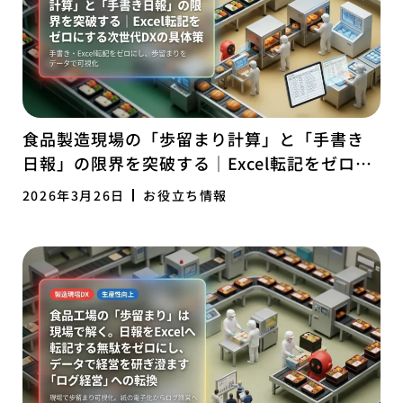
食品製造現場の「歩留まり計算」と「手書き
日報」の限界を突破する｜Excel転記をゼロに
する次世代DXの具体策
2026年3月26日
お役立ち情報