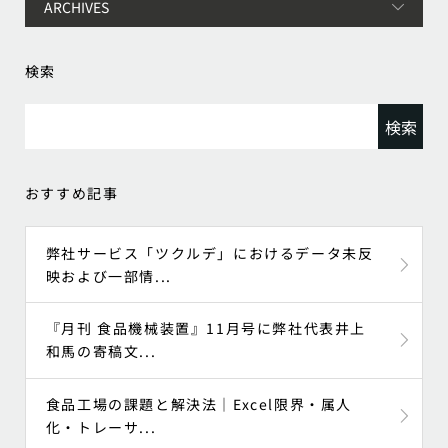
検索
検
索:
おすすめ記事
弊社サービス「ツクルデ」におけるデータ未反
映および一部情...
『月刊 食品機械装置』11月号に弊社代表井上
和馬の寄稿文...
食品工場の課題と解決法｜Excel限界・属人
化・トレーサ...