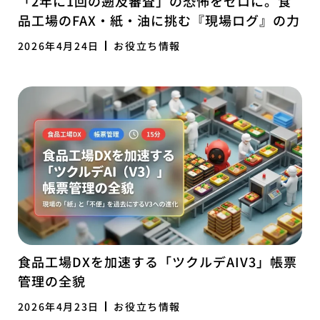
「2年に1回の遡及審査」の恐怖をゼロに。食
品工場のFAX・紙・油に挑む『現場ログ』の力
2026年4月24日
お役立ち情報
食品工場DXを加速する「ツクルデAIV3」帳票
管理の全貌
2026年4月23日
お役立ち情報