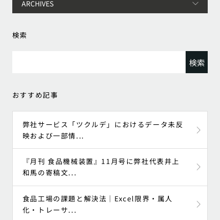
検索
検
索:
おすすめ記事
弊社サービス「ツクルデ」におけるデータ未反
映および一部情...
『月刊 食品機械装置』11月号に弊社代表井上
和馬の寄稿文...
食品工場の課題と解決法｜Excel限界・属人
化・トレーサ...