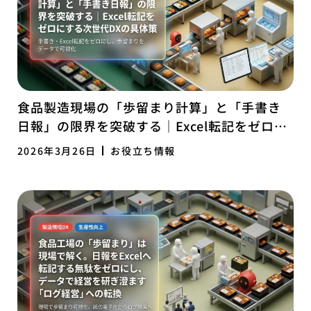
食品製造現場の「歩留まり計算」と「手書き
日報」の限界を突破する｜Excel転記をゼロに
する次世代DXの具体策
2026年3月26日
お役立ち情報