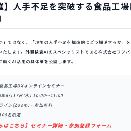
開催】人手不足を突破する食品工場
内
るか」ではなく、「現場の人手不足を構造的にどう解消するか」
いたします。外観検査AIのスペシャリストである株式会社フツパ
に動くAI活用の具体策を公開します。
食品工場DXオンラインセミナー
年6月17日(水) 10:00〜11:00
ライン(Zoom)・参加無料
100名限定
みはこちら】セミナー詳細・参加登録フォーム