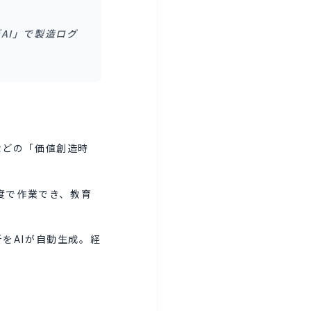
AI」で製造ログ
などの「価値創造時
度で作業でき、教育
をAIが自動生成。経