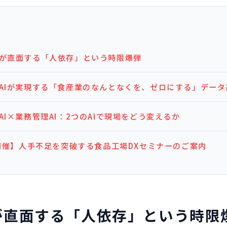
が直面する「人依存」という時限爆弾
AIが実現する「食産業のなんとなくを、ゼロにする」データ
AI×業務管理AI：2つのAIで現場をどう変えるか
7開催】人手不足を突破する食品工場DXセミナーのご案内
が直面する「人依存」という時限