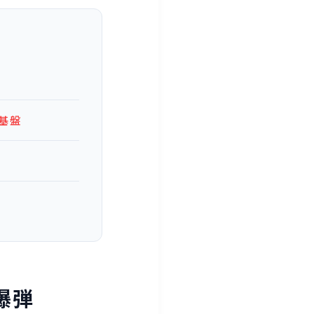
基盤
爆弾