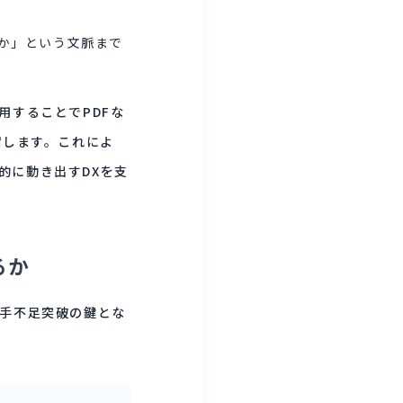
か」という文脈まで
用することでPDFな
縮します。これによ
的に動き出すDXを支
るか
人手不足突破の鍵とな