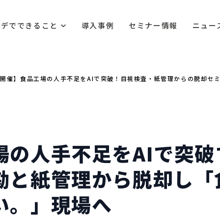
ルデでできること
導入事例
セミナー情報
ニュー
17開催】食品工場の人手不足をAIで突破！目視検査・紙管理からの脱却セ
場の人手不足をAIで突破
勘と紙管理から脱却し「
い。」現場へ