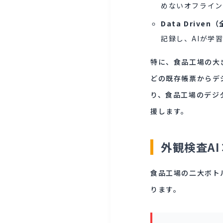
めないオフライン
Data Drive
記録し、AIが学
特に、食品工場の大
どの既存帳票からデ
り、食品工場のデジ
援します。
外観検査A
食品工場の二大ボト
ります。