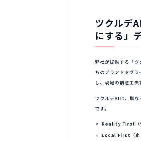
ツクルデ
にする」
弊社が提供する「ツ
ちのブランドタグラ
し、現場の創意工夫
ツクルデAIは、単
です。
Reality Fir
Local Firs