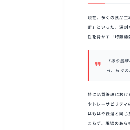
現在、多くの食品工
断」といった、深刻
性を脅かす「時限爆
「あの熟練
ら、日々の
特に品質管理におけ
やトレーサビリティ
はもはや衰退と同じ
まらず、現場のあら