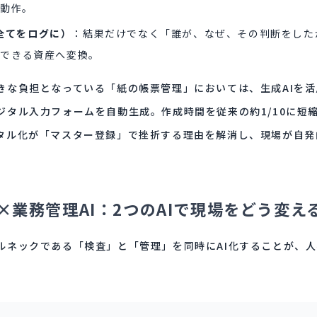
動作。
n（全てをログに）
：結果だけでなく「誰が、なぜ、その判断をした
習できる資産へ変換。
きな負担となっている「紙の帳票管理」においては、生成AIを活
ジタル入力フォームを自動生成。作成時間を従来の約1/10に短
タル化が「マスター登録」で挫折する理由を解消し、現場が自発
I×業務管理AI：2つのAIで現場をどう変え
ルネックである「検査」と「管理」を同時にAI化することが、