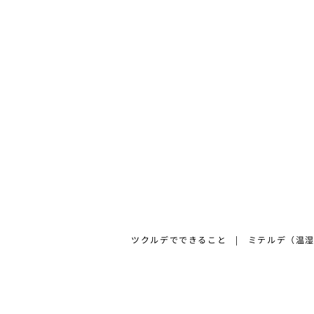
ツクルデでできること
ミテルデ（温