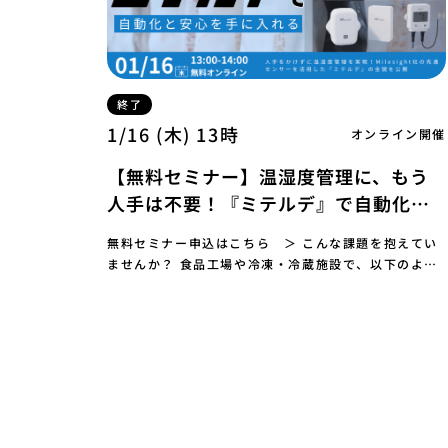
終了
1/16 (木) 13時
オンライン開催
【無料セミナー】温湿度管理に、もう
人手は不要！『ミテルデ』で自動化と
安心を手に入れる
無料セミナー申込はこちら ＞ こんな課題を抱えてい
ませんか？ 食品工場や冷凍・冷蔵施設で、以下のよう
な課題に悩んでいませんか？ 記録忘れや記入ミスが
発…