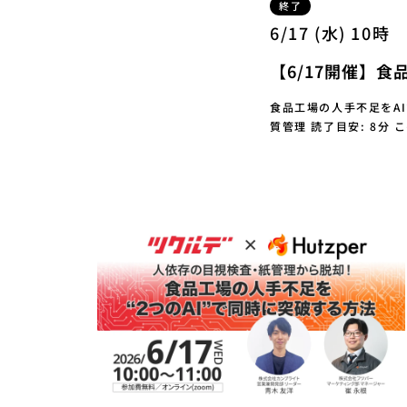
終了
6/17 (水) 10時
【6/17開催】
食品工場の人手不足をA
質管理 読了目安: 8分 