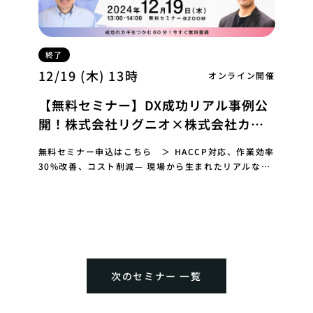
終了
12/19 (木) 13時
オンライン開催
【無料セミナー】DX成功リアル事例公
開！株式会社リグニオ×株式会社カン
ブライト 2社共催セミナー
無料セミナー申込はこちら ＞ HACCP対応、作業効率
30%改善、コスト削減— 現場から生まれたリアルな成
功事例を通じて、DXの秘訣を学べる60分 食…
次のセミナー 一覧