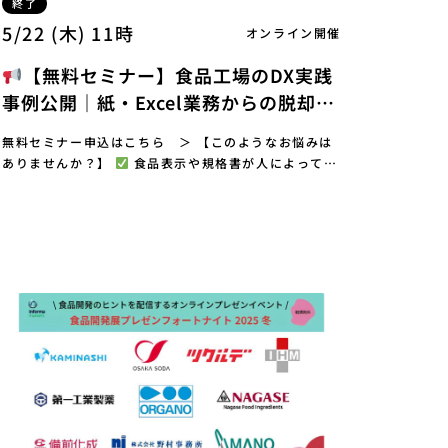
終了
5/22 (木) 11時
オンライン開催
【無料セミナー】食品工場のDX実践
事例公開｜紙・Excel業務からの脱却方
法
無料セミナー申込はこちら ＞ 【このようなお悩みは
ありませんか？】
食品表示や規格書が人によって管
理され、属人化している
紙の帳票やExcel…