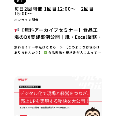
終了
毎日2回開催 1回目12:00～ 2回目
15:00～
オンライン開催
【無料アーカイブセミナー】食品工
場のDX実践事例公開｜紙・Excel業務か
らの脱却方法
無料セミナー申込はこちら ＞ 【このようなお悩みは
ありませんか？】
食品表示や規格書が人によって管
理され、属人化している
紙の帳票やExcel…