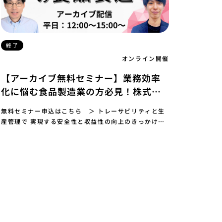
終了
オンライン開催
【アーカイブ無料セミナー】業務効率
化に悩む食品製造業の方必見！株式会
社リグニオ×株式会社カンブライト 2
無料セミナー申込はこちら ＞ トレーサビリティと生
社共催セミナー
産管理で 実現する安全性と収益性の向上のきっかけを
このセミナーで。 〜リグニオ×ツクルデ 初共催〜 …