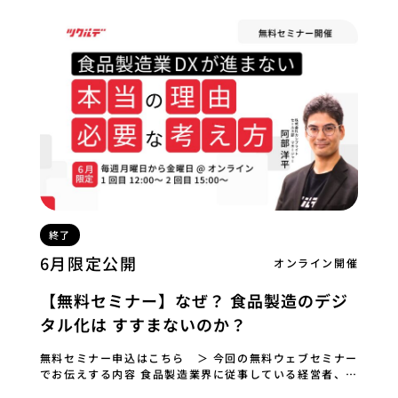
終了
6月限定公開
オンライン開催
【無料セミナー】なぜ？ 食品製造のデジ
タル化は すすまないのか？
無料セミナー申込はこちら ＞ 今回の無料ウェブセミナー
でお伝えする内容 食品製造業界に従事している経営者、責
任者の方。 DX化、特にペーパーレス化に興…