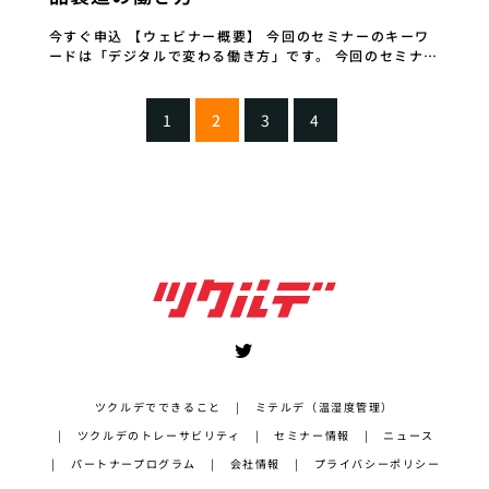
今すぐ申込 【ウェビナー概要】 今回のセミナーのキーワ
ードは「デジタルで変わる働き方」です。 今回のセミナー
では食品製造業のDX化と働き方改革を両立さ…
1
2
3
4
ツクルデでできること
ミテルデ（温湿度管理）
ツクルデのトレーサビリティ
セミナー情報
ニュース
パートナープログラム
会社情報
プライバシーポリシー