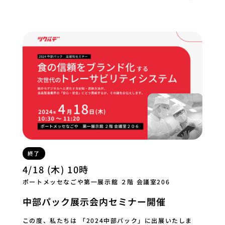
す。 このセミナーで学べる内容 ペーパーレ…
終了
4/18 (木) 10時
ポートメッセなごや第一展示館 ２階 会議室206
中部パック展示会内セミナー開催
この度、私たちは 「2024中部パック」に出展いたしま