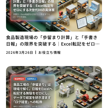
食品製造現場の「歩留まり計算」と「手書き
日報」の限界を突破する｜Excel転記をゼロに
する次世代DXの具体策
2026年3月26日
お役立ち情報