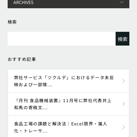
検索
検
索:
おすすめ記事
弊社サービス「ツクルデ」におけるデータ未反
映および一部情...
『月刊 食品機械装置』11月号に弊社代表井上
和馬の寄稿文...
食品工場の課題と解決法｜Excel限界・属人
化・トレーサ...