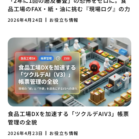
「2年に1回の遡及審査」の恐怖をゼロに。食
品工場のFAX・紙・油に挑む『現場ログ』の力
2026年4月24日
お役立ち情報
食品工場DXを加速する「ツクルデAIV3」帳票
管理の全貌
2026年4月23日
お役立ち情報