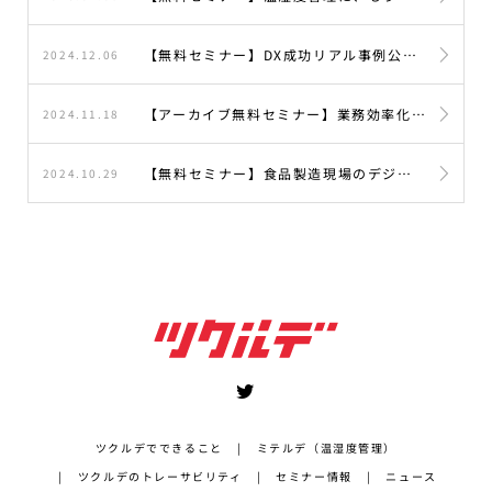
【無料セミナー】DX成功リアル事例公開！株式会社リグニオ×株式会社カンブライト 2社共催セミナー
2024.12.06
【アーカイブ無料セミナー】業務効率化に悩む食品製造業の方必見！株式会社リグニオ×株式会社カンブライト 2社共催セミナー
2024.11.18
【無料セミナー】食品製造現場のデジタル化で実現する、 働きやすさとトレーサビリティの両立セミナー
2024.10.29
ツクルデでできること
ミテルデ（温湿度管理）
ツクルデのトレーサビリティ
セミナー情報
ニュース