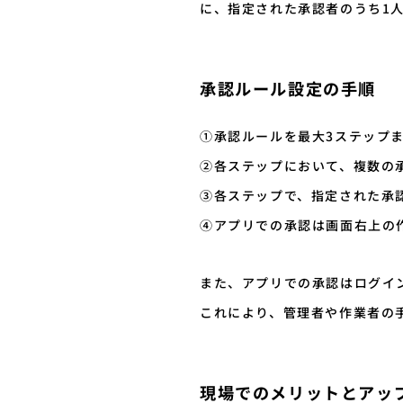
に、指定された承認者のうち1
承認ルール設定の手順
①承認ルールを最大3ステップ
②各ステップにおいて、複数の
③各ステップで、指定された承
④アプリでの承認は画面右上の
また、アプリでの承認はログイ
これにより、管理者や作業者の
現場でのメリットとアッ