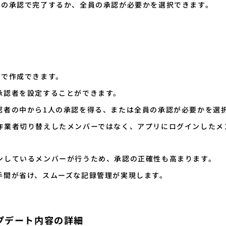
人の承認で完了するか、全員の承認が必要かを選択できます。
まで作成できます。
承認者を設定することができます。
認者の中から1人の承認を得る、または全員の承認が必要かを選
作業者切り替えしたメンバーではなく、アプリにログインしたメ
ンしているメンバーが行うため、承認の正確性も高まります。
手間が省け、スムーズな記録管理が実現します。
プデート内容の詳細