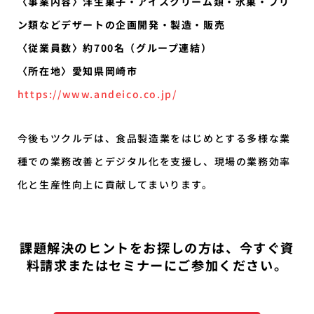
〈事業内容〉洋生菓子・アイスクリーム類・氷菓・プリ
ン類などデザートの企画開発・製造・販売
〈従業員数〉約700名（グループ連結）
〈所在地〉愛知県岡崎市
https://www.andeico.co.jp/
今後もツクルデは、食品製造業をはじめとする多様な業
種での業務改善とデジタル化を支援し、現場の業務効率
化と生産性向上に貢献してまいります。
課題解決のヒントをお探しの方は、今すぐ資
料請求またはセミナーにご参加ください。